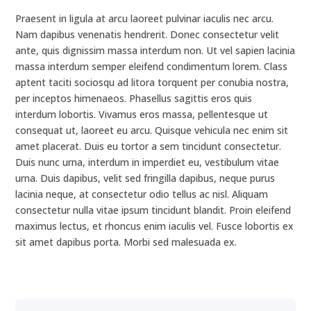
Praesent in ligula at arcu laoreet pulvinar iaculis nec arcu.
Nam dapibus venenatis hendrerit. Donec consectetur velit
ante, quis dignissim massa interdum non. Ut vel sapien lacinia
massa interdum semper eleifend condimentum lorem. Class
aptent taciti sociosqu ad litora torquent per conubia nostra,
per inceptos himenaeos. Phasellus sagittis eros quis
interdum lobortis. Vivamus eros massa, pellentesque ut
consequat ut, laoreet eu arcu. Quisque vehicula nec enim sit
amet placerat. Duis eu tortor a sem tincidunt consectetur.
Duis nunc urna, interdum in imperdiet eu, vestibulum vitae
urna. Duis dapibus, velit sed fringilla dapibus, neque purus
lacinia neque, at consectetur odio tellus ac nisl. Aliquam
consectetur nulla vitae ipsum tincidunt blandit. Proin eleifend
maximus lectus, et rhoncus enim iaculis vel. Fusce lobortis ex
sit amet dapibus porta. Morbi sed malesuada ex.