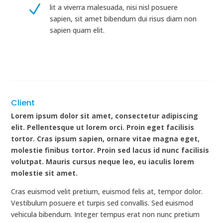
N
lit a viverra malesuada, nisi nisl posuere
sapien, sit amet bibendum dui risus diam non
sapien quam elit.
Client
Lorem ipsum dolor sit amet, consectetur adipiscing
elit. Pellentesque ut lorem orci. Proin eget facilisis
tortor. Cras ipsum sapien, ornare vitae magna eget,
molestie finibus tortor. Proin sed lacus id nunc facilisis
volutpat. Mauris cursus neque leo, eu iaculis lorem
molestie sit amet.
Cras euismod velit pretium, euismod felis at, tempor dolor.
Vestibulum posuere et turpis sed convallis. Sed euismod
vehicula bibendum. Integer tempus erat non nunc pretium