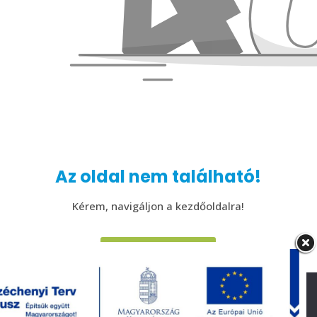
Az oldal nem található!
Kérem, navigáljon a kezdőoldalra!
KEZDŐOLDAL
A jobb felhasználói élmény érdekében az oldalon cookie-kat
használunk. Oldalunk használatával, Ön elfogadja a cookie-k