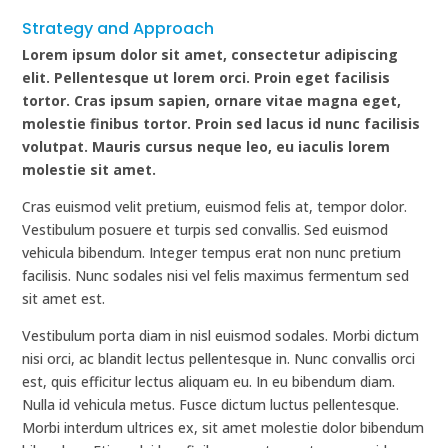
Strategy and Approach
Lorem ipsum dolor sit amet, consectetur adipiscing
elit. Pellentesque ut lorem orci. Proin eget facilisis
tortor. Cras ipsum sapien, ornare vitae magna eget,
molestie finibus tortor. Proin sed lacus id nunc facilisis
volutpat. Mauris cursus neque leo, eu iaculis lorem
molestie sit amet.
Cras euismod velit pretium, euismod felis at, tempor dolor.
Vestibulum posuere et turpis sed convallis. Sed euismod
vehicula bibendum. Integer tempus erat non nunc pretium
facilisis. Nunc sodales nisi vel felis maximus fermentum sed
sit amet est.
Vestibulum porta diam in nisl euismod sodales. Morbi dictum
nisi orci, ac blandit lectus pellentesque in. Nunc convallis orci
est, quis efficitur lectus aliquam eu. In eu bibendum diam.
Nulla id vehicula metus. Fusce dictum luctus pellentesque.
Morbi interdum ultrices ex, sit amet molestie dolor bibendum