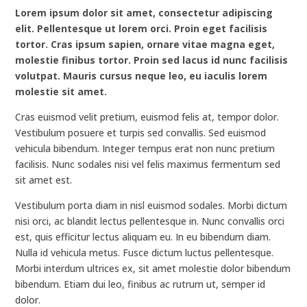
Lorem ipsum dolor sit amet, consectetur adipiscing
elit. Pellentesque ut lorem orci. Proin eget facilisis
tortor. Cras ipsum sapien, ornare vitae magna eget,
molestie finibus tortor. Proin sed lacus id nunc facilisis
volutpat. Mauris cursus neque leo, eu iaculis lorem
molestie sit amet.
Cras euismod velit pretium, euismod felis at, tempor dolor.
Vestibulum posuere et turpis sed convallis. Sed euismod
vehicula bibendum. Integer tempus erat non nunc pretium
facilisis. Nunc sodales nisi vel felis maximus fermentum sed
sit amet est.
Vestibulum porta diam in nisl euismod sodales. Morbi dictum
nisi orci, ac blandit lectus pellentesque in. Nunc convallis orci
est, quis efficitur lectus aliquam eu. In eu bibendum diam.
Nulla id vehicula metus. Fusce dictum luctus pellentesque.
Morbi interdum ultrices ex, sit amet molestie dolor bibendum
bibendum. Etiam dui leo, finibus ac rutrum ut, semper id
dolor.