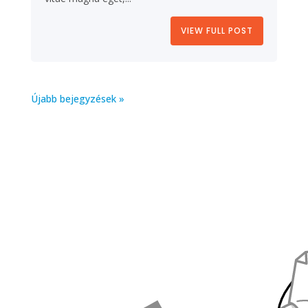
VIEW FULL POST
Újabb bejegyzések »