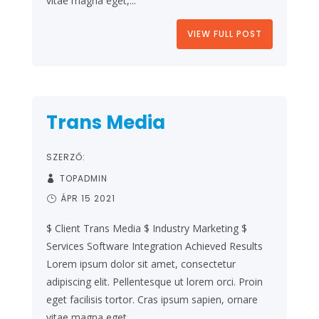
vitae magna eget,...
VIEW FULL POST
Trans Media
SZERZŐ:
TOPADMIN
ÁPR 15 2021
$ Client Trans Media $ Industry Marketing $
Services Software Integration Achieved Results
Lorem ipsum dolor sit amet, consectetur
adipiscing elit. Pellentesque ut lorem orci. Proin
eget facilisis tortor. Cras ipsum sapien, ornare
vitae magna eget,...